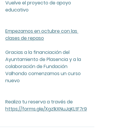
Vuelve el proyecto de apoyo 
educativo
Empezamos en octubre con las 
clases de repaso
Gracias a la financiación del 
Ayuntamiento de Plasencia y a la 
colaboración de Fundación 
Valhondo comenzamos un curso 
nuevo
Realiza tu reserva a través de  
https://forms.gle/Xgz1kXNuJqKLtF7r9