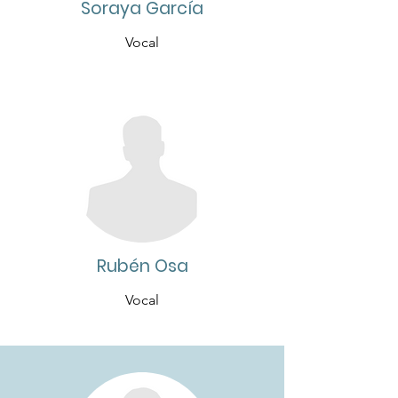
Soraya García
Vocal
Rubén Osa
Vocal