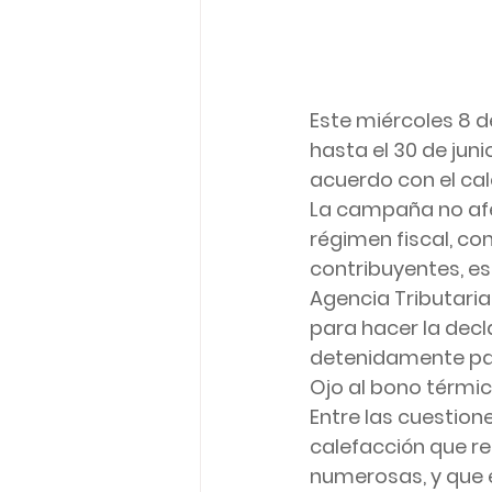
Este miércoles 8 d
hasta el 30 de juni
acuerdo con el cal
La campaña no afec
régimen fiscal, co
contribuyentes, es
Agencia Tributaria
para hacer la decl
detenidamente par
Ojo al bono térmi
Entre las cuestion
calefacción que rec
numerosas, y que e