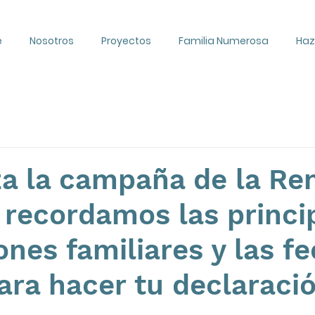
e
Nosotros
Proyectos
Familia Numerosa
Haz
a la campaña de la Re
 recordamos las princi
nes familiares y las f
ara hacer tu declaraci