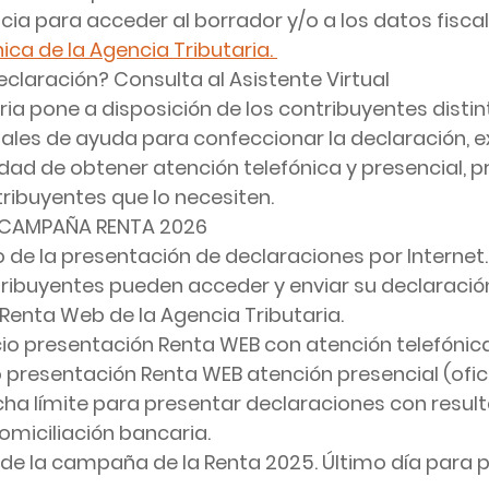
ia para acceder al borrador y/o a los datos fiscale
ica de la Agencia Tributaria. 
claración? Consulta al Asistente Virtual
ria pone a disposición de los contribuyentes distin
ales de ayuda para confeccionar la declaración, e
dad de obtener atención telefónica y presencial, pre
ribuyentes que lo necesiten.
 CAMPAÑA RENTA 2026
cio de la presentación de declaraciones por Internet
tribuyentes pueden acceder y enviar su declaración
Renta Web de la Agencia Tributaria.
cio presentación Renta WEB con atención telefónic
cio presentación Renta WEB atención presencial (ofic
echa límite para presentar declaraciones con resul
omiciliación bancaria.
in de la campaña de la Renta 2025. Último día para p