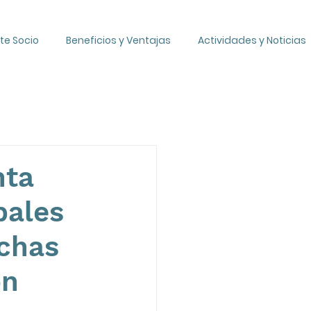
te Socio
Beneficios y Ventajas
Actividades y Noticias
nta
pales
echas
ón