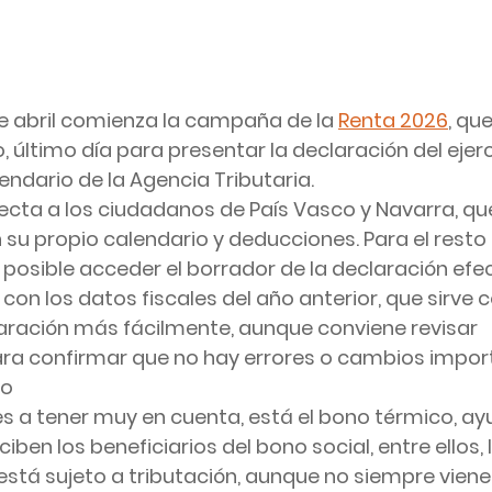
e abril comienza la campaña de la 
Renta 2026
,
 que
o, último día para presentar la declaración del ejerc
endario de la Agencia Tributaria.
ta a los ciudadanos de País Vasco y Navarra, que
n su propio calendario y deducciones. Para el resto 
 posible acceder el borrador de la declaración efe
 con los datos fiscales del año anterior, que sirve
aración más fácilmente, aunque conviene revisar 
a confirmar que no hay errores o cambios impor
co
es a tener muy en cuenta, está el 
bono térmico
, a
iben los beneficiarios del bono social, entre ellos, 
stá sujeto a tributación, aunque no siempre viene