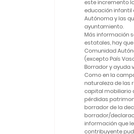
este incremento lo
educación infantil
Autónoma y las que
ayuntamiento.
Más información so
estatales, hay qu
Comunidad Autó
(excepto País Vasc
Borrador y ayuda v
Como en la campañ
naturaleza de las 
capital mobiliario
pérdidas patrimoni
borrador de la decl
borrador/declaraci
información que les
contribuyente pud