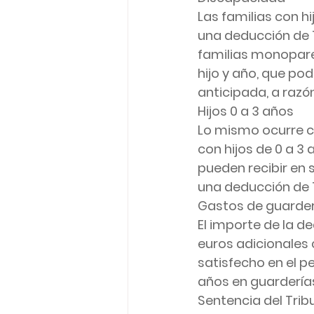
Las familias con 
una deducción de 1
familias monoparen
hijo y año, que po
anticipada, a razó
Hijos 0 a 3 años
Lo mismo ocurre c
con hijos de 0 a 3 
pueden recibir en 
una deducción de 1
Gastos de guarder
El importe de la d
euros adicionales
satisfecho en el p
años en guarderías 
Sentencia del Trib