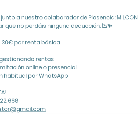
junto a nuestro colaborador de Plasencia: MILCO
 que no perdáis ninguna deducción. 📉✨
: 30€ por renta básica 
gestionando rentas
itación online o presencial
ón habitual por WhatsApp
A! 
122 668
stor@gmail.com